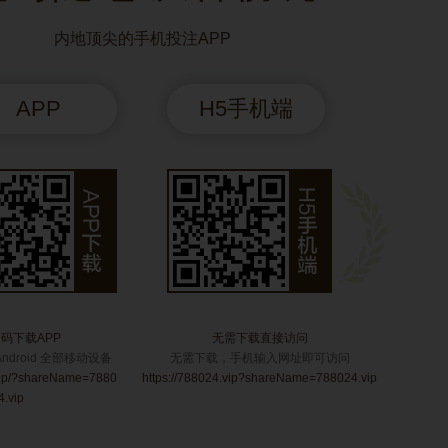
内地顶尖的手机投注APP
APP
H5手机端
码下载APP
无需下载直接访问
 Android 全部移动设备
无需下载，手机输入网址即可访问
.vip/?shareName=7880
https://788024.vip?shareName=788024.vip
4.vip