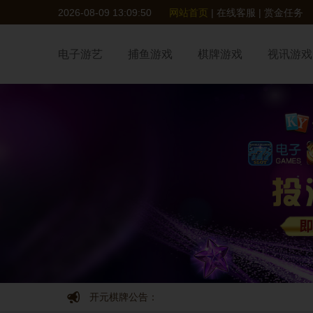
2026-08-09 13:09:52
网站首页
|
在线客服
|
赏金任务
电子游艺
捕鱼游戏
棋牌游戏
视讯游戏
开元棋牌
公告：