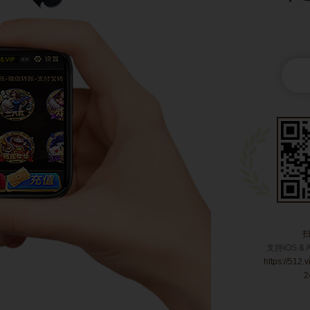
扫
支持iOS &
https://512
2